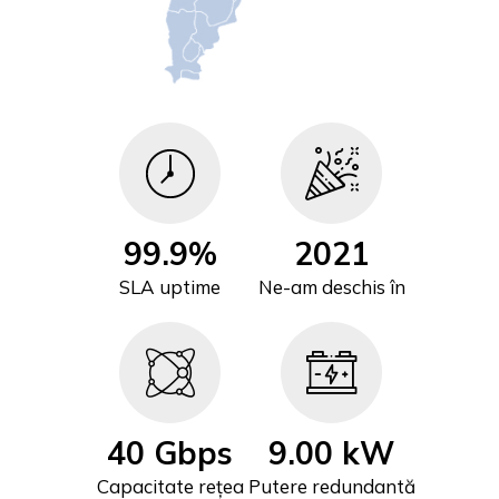
99.9%
2021
SLA uptime
Ne-am deschis în
40 Gbps
9.00 kW
Capacitate rețea
Putere redundantă