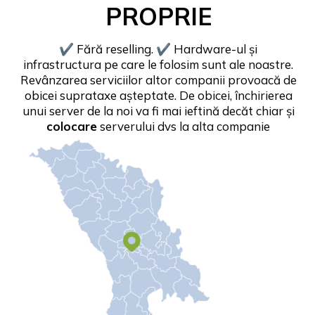
PROPRIE
✔ Fără reselling. ✔ Hardware-ul și
infrastructura pe care le folosim sunt ale noastre.
Revânzarea serviciilor altor companii provoacă de
obicei suprataxe așteptate. De obicei, închirierea
unui server de la noi va fi mai ieftină decăt chiar și
colocare
serverului dvs la alta companie