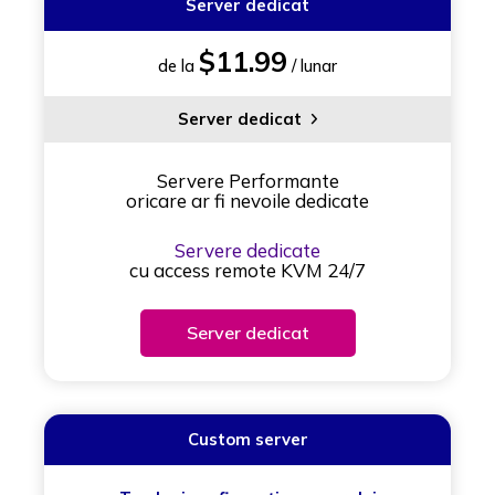
Server dedicat
$11.99
de la
/ lunar
Server dedicat
Servere Performante
oricare ar fi nevoile dedicate
Servere dedicate
cu access remote KVM 24/7
Server dedicat
Custom server