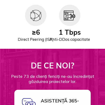
≥6
1 Tbps
Direct Peering (ISP)
Anti-DDos capacitate
DE CE NOI?
Peste 73 de clienți fericiți ne-au încredințat
găzduirea proiectelor lor.
ASISTENȚĂ 365-