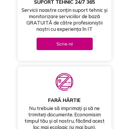
SUPORT TEHNIC 24/7 365
Servicii noastre conțin suport tehnic și
monitorizare serviciilor de bază
GRATUITĂ de către profesioniștii
noștri cu experiența în IT
Scrie-ni
FARĂ HĂRTIE
Nu trebuie să imprimați și să ne
trimiteți documente. Economisim
timpul tău și al nostru, făcând acest
loc mai ecologic (și mai bun).