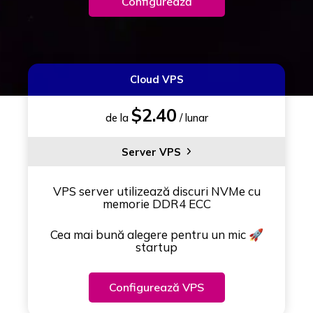
Configurează
Cloud VPS
$2.40
de la
/ lunar
Server VPS
VPS server utilizează discuri NVMe cu
memorie DDR4 ECC
Cea mai bună alegere pentru un mic 🚀
startup
Configurează VPS