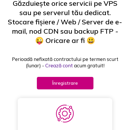
Găzduiește orice servicii pe VPS
sau pe serverul tău dedicat.
Stocare fișiere / Web / Server de e-
mail, nod CDN sau backup FTP -
😜 Oricare ar fi 😃
Perioadă nefixată contractului pe termen scurt
(lunar) -
Crează cont
acum gratuit!
Înregistrare