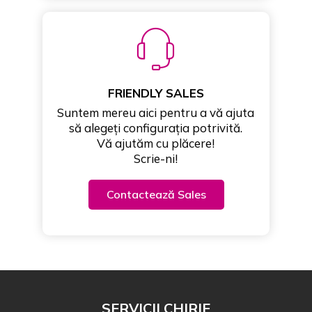
FRIENDLY SALES
Suntem mereu aici pentru a vă ajuta
să alegeți configurația potrivită.
Vă ajutăm cu plăcere!
Scrie-ni!
Contactează Sales
SERVICII CHIRIE