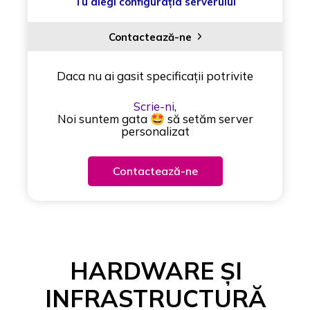
Tu alegi configurația serverului
Contactează-ne
Daca nu ai gasit specificații potrivite
Scrie-ni
,
Noi suntem gata 🤩 să setăm server
personalizat
Contactează-ne
HARDWARE ȘI
INFRASTRUCTURĂ