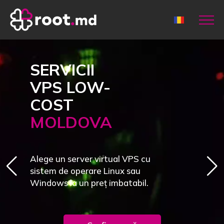
SERVICII
VPS LOW-
COST
MOLDOVA
Alege un server virtual VPS cu
sistem de operare Linux sau
Windows la un preț imbatabil.