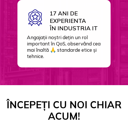
17 ANI DE
EXPERIENTA
ÎN INDUSTRIA IT
Angajații noștri dețin un rol
important în QoS, observând cea
mai înaltă 🙏 standarde etice și
tehnice.
ÎNCEPEȚI CU NOI CHIAR
ACUM!