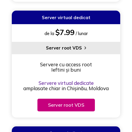
Server virtual dedicat
$7.99
de la
/ lunar
Server root VDS
Servere cu access root
Ieftini și buni
Servere virtual dedicate
amplasate chiar in Chișinău, Moldova
Server root VDS