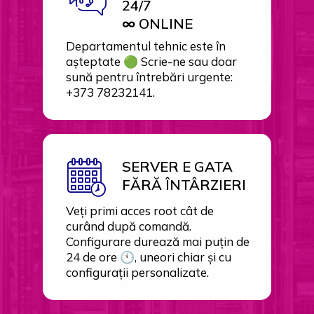
24/7
∞ ONLINE
Departamentul tehnic este în
așteptate 🟢 Scrie-ne sau doar
sună pentru întrebări urgente:
+373 78232141.
SERVER E GATA
FĂRĂ ÎNTÂRZIERI
Veți primi acces root cât de
curând după comandă.
Configurare durează mai puțin de
24 de ore 🕚, uneori chiar și cu
configurații personalizate.