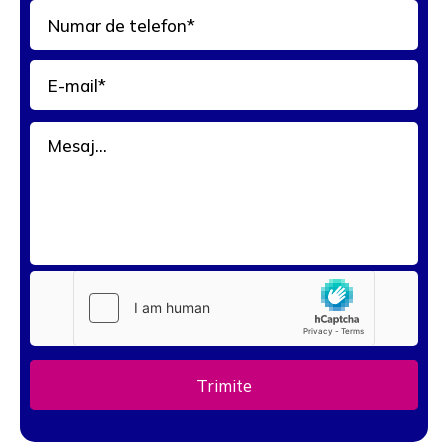
Trimite