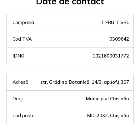
Date de contact
Compania
IT FRUIT SRL
Cod TVA
0309642
IDNO
1021600031772
Adresă
str. Grădina Botanică, 14/3, ap.(of.) 307
Oraș
Municipiul Chișinău
Cod poștal
MD-2032, Chișinău