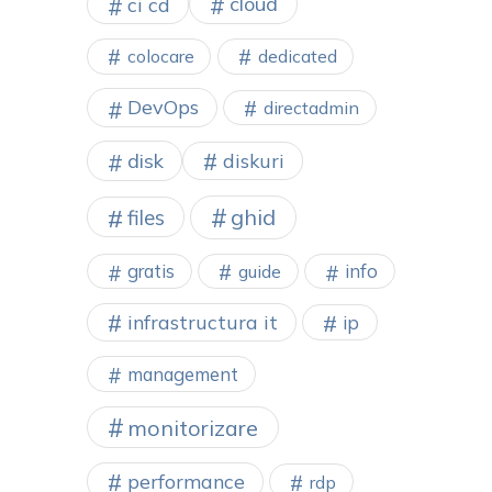
cloud
ci cd
colocare
dedicated
DevOps
directadmin
disk
diskuri
ghid
files
gratis
info
guide
infrastructura it
ip
management
monitorizare
performance
rdp