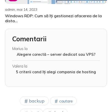
admin, mai 14, 2023
Windows RDP: Cum să îți gestionezi afacerea de la
dista...
Comentarii
Marius
la
Alegere corectă – server dedicat sau VPS?
Valera
la
5 criterii cand îți alegi compania de hosting
backup
cautare