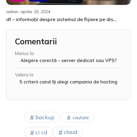
admin, aprilie 26, 2024
df – informații despre sistemul de fișiere pe dis...
Comentarii
Marius
la
Alegere corectă – server dedicat sau VPS?
Valera
la
5 criterii cand îți alegi compania de hosting
backup
cautare
cloud
ci cd