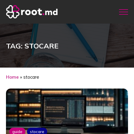
TAG: STOCARE
Home
»
stocare
guide
stocare