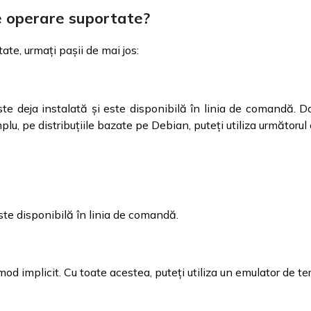
e operare suportate?
ate, urmați pașii de mai jos:
ste deja instalată și este disponibilă în linia de comandă. D
mplu, pe distribuțiile bazate pe Debian, puteți utiliza următoru
te disponibilă în linia de comandă.
 implicit. Cu toate acestea, puteți utiliza un emulator de te