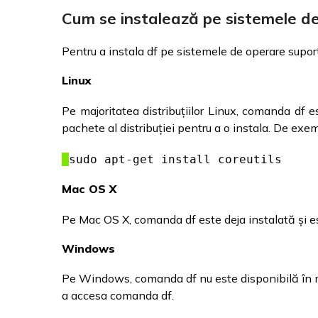
Cum se instalează pe sistemele d
Pentru a instala df pe sistemele de operare suport
Linux
Pe majoritatea distribuțiilor Linux, comanda df e
pachete al distribuției pentru a o instala. De exe
sudo apt-get install coreutils
Mac OS X
Pe Mac OS X, comanda df este deja instalată și es
Windows
Pe Windows, comanda df nu este disponibilă în mod
a accesa comanda df.