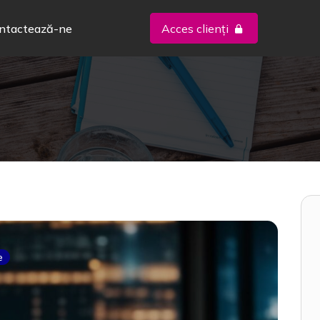
ntactează-ne
Acces clienți
e