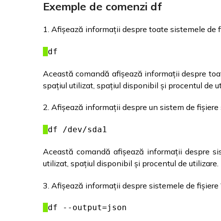
Exemple de comenzi df
1. Afișează informații despre toate sistemele de f
df
Această comandă afișează informații despre toate 
spațiul utilizat, spațiul disponibil și procentul de ut
2. Afișează informații despre un sistem de fișiere 
df /dev/sda1
Această comandă afișează informații despre siste
utilizat, spațiul disponibil și procentul de utilizare.
3. Afișează informații despre sistemele de fișiere
df --output=json