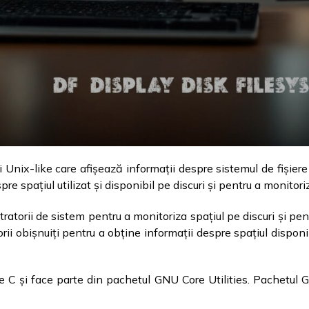
 Unix-like care afișează informații despre sistemul de fișier
 spațiul utilizat și disponibil pe discuri și pentru a monitoriza
ratorii de sistem pentru a monitoriza spațiul pe discuri și pent
torii obișnuiți pentru a obține informații despre spațiul dispon
 C și face parte din pachetul GNU Core Utilities. Pachetul GN