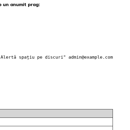
ub un anumit prag:
Alertă spațiu pe discuri" admin@example.com
