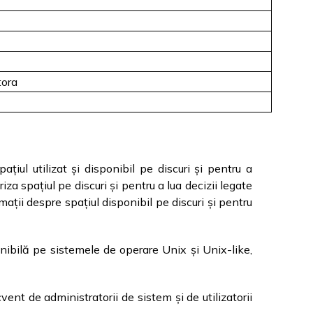
tora
iul utilizat și disponibil pe discuri și pentru a
iza spațiul pe discuri și pentru a lua decizii legate
mații despre spațiul disponibil pe discuri și pentru
nibilă pe sistemele de operare Unix și Unix-like,
ent de administratorii de sistem și de utilizatorii