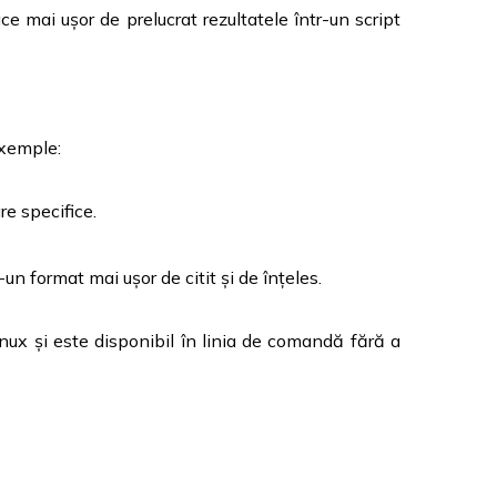
 mai ușor de prelucrat rezultatele într-un script
exemple:
re specifice.
un format mai ușor de citit și de înțeles.
inux și este disponibil în linia de comandă fără a