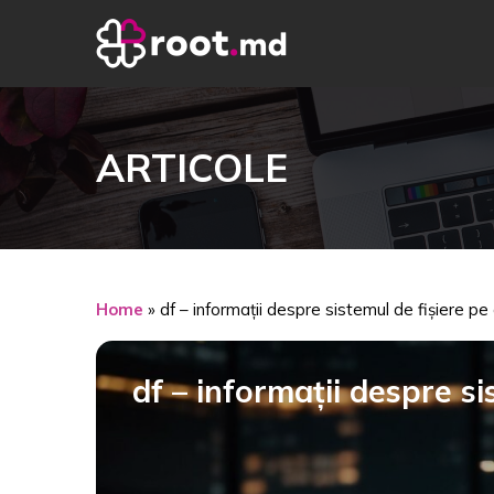
ARTICOLE
Home
»
df – informații despre sistemul de fișiere pe 
df – informații despre si