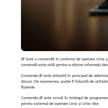
df este o comandă în sistemul de operare Unix și
comandă este utilă pentru a obține informații despre
Comanda df este utilizată în principal de administ
discuri. De asemenea, poate fi folosită de utiliza
fișierele.
Comanda df este scrisă în limbajul de programare
pentru sistemul de operare Unix și Unix-like.