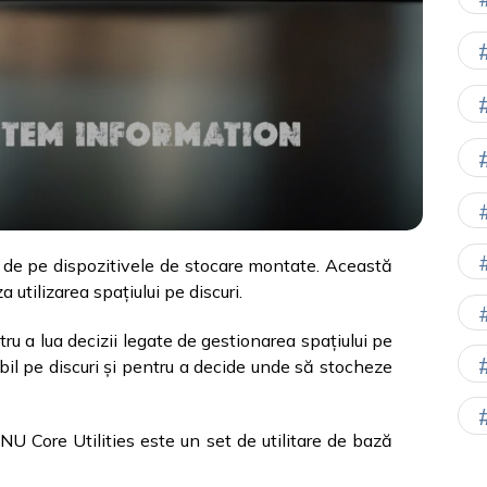
e de pe dispozitivele de stocare montate. Această
 utilizarea spațiului pe discuri.
ru a lua decizii legate de gestionarea spațiului pe
ibil pe discuri și pentru a decide unde să stocheze
U Core Utilities este un set de utilitare de bază