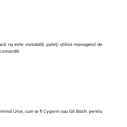
acă nu este instalată, puteți utiliza managerul de
l comandă:
rminal Unix, cum ar fi Cygwin sau Git Bash, pentru