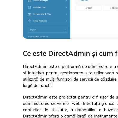
Ce este DirectAdmin și cum 
DirectAdmin este o platformă de administrare a s
și intuitivă pentru gestionarea site-urilor web 
utilizată de mulți furnizori de servicii de găzdui
largă de funcții.
DirectAdmin este proiectat pentru a fi ușor de uti
administrarea serverelor web. Interfața grafică 
conturilor de utilizator, a domeniilor, a baze
DirectAdmin oferă o gamă largă de instrumente d