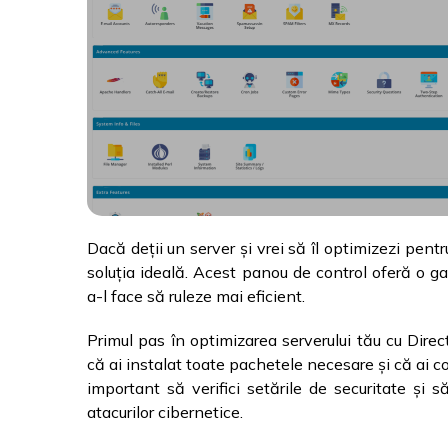
Dacă deții un server și vrei să îl optimizezi pe
soluția ideală. Acest panou de control oferă o ga
a-l face să ruleze mai eficient.
Primul pas în optimizarea serverului tău cu Direc
că ai instalat toate pachetele necesare și că ai c
important să verifici setările de securitate și s
atacurilor cibernetice.