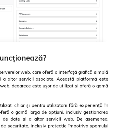
funcționează?
erverelor web, care oferă o interfață grafică simplă
și a altor servicii asociate. Această platformă este
re web, deoarece este ușor de utilizat și oferă o gamă
lizat, chiar și pentru utilizatorii fără experiență în
oferă o gamă largă de opțiuni, inclusiv gestionarea
lor de date și a altor servicii web. De asemenea,
e securitate, inclusiv protecție împotriva spamului