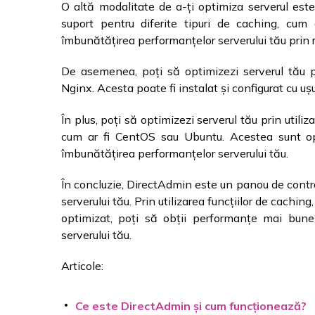
O altă modalitate de a-ți optimiza serverul este
suport pentru diferite tipuri de caching, cu
îmbunătățirea performanțelor serverului tău prin 
De asemenea, poți să optimizezi serverul tău pr
Nginx. Acesta poate fi instalat și configurat cu u
În plus, poți să optimizezi serverul tău prin utili
cum ar fi CentOS sau Ubuntu. Acestea sunt opt
îmbunătățirea performanțelor serverului tău.
În concluzie, DirectAdmin este un panou de control
serverului tău. Prin utilizarea funcțiilor de cachin
optimizat, poți să obții performanțe mai bune 
serverului tău.
Articole:
Ce este DirectAdmin și cum funcționează?