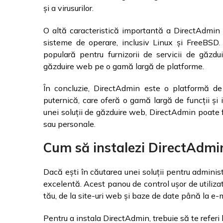
și a virusurilor.
O altă caracteristică importantă a DirectAdmin
sisteme de operare, inclusiv Linux și FreeBSD.
populară pentru furnizorii de servicii de găzd
găzduire web pe o gamă largă de platforme.
În concluzie, DirectAdmin este o platformă de 
puternică, care oferă o gamă largă de funcții și
unei soluții de găzduire web, DirectAdmin poate f
sau personale.
Cum să instalezi DirectAdmin
Dacă ești în căutarea unei soluții pentru adminis
excelentă. Acest panou de control ușor de utilizat
tău, de la site-uri web și baze de date până la e-mai
Pentru a instala DirectAdmin, trebuie să te referi