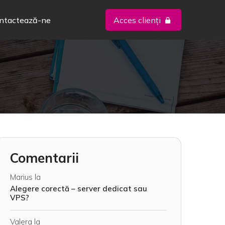
ntactează-ne
Acces clienți
Comentarii
Marius
la
Alegere corectă – server dedicat sau
VPS?
Valera
la