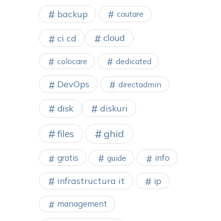
backup
cautare
cloud
ci cd
colocare
dedicated
DevOps
directadmin
disk
diskuri
ghid
files
gratis
info
guide
infrastructura it
ip
management