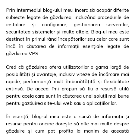
Prin intermediul blog-ului meu, încerc să acopăr diferite
subiecte legate de găzduirea, incluzând procedurile de
instalare și configurare, gestionarea serverelor,
securitatea sistemelor și multe altele. Blog-ul meu este
destinat în primul rând începătorilor sau celor care sunt
încă în căutarea de informații esențiale legate de
găzduirea VPS.
Cred că găzduirea oferă utilizatorilor o gamă largă de
posibilități și avantaje, inclusiv viteze de încărcare mai
rapide, performanță mult îmbunătățită și flexibilitate
extinsă. De aceea, îmi propun să fiu o resursă utilă
pentru aceia care sunt în căutarea unei soluții mai bune
pentru gazduirea site-ului web sau a aplicațiilor lor.
În esență, blog-ul meu este o sursă de informații și
resurse pentru oricine dorește să afle mai multe despre
găzduire și cum pot profita la maxim de această