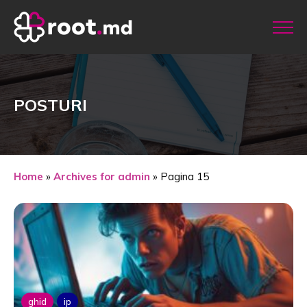
POSTURI
Home
»
Archives for admin
»
Pagina 15
ghid
ip