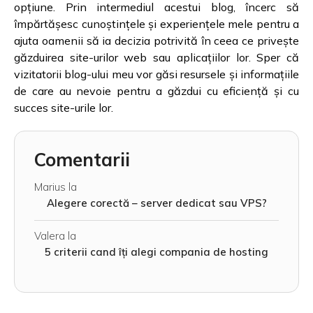
opțiune. Prin intermediul acestui blog, încerc să
împărtășesc cunoștințele și experiențele mele pentru a
ajuta oamenii să ia decizia potrivită în ceea ce privește
găzduirea site-urilor web sau aplicațiilor lor. Sper că
vizitatorii blog-ului meu vor găsi resursele și informațiile
de care au nevoie pentru a găzdui cu eficiență și cu
succes site-urile lor.
Comentarii
Marius
la
Alegere corectă – server dedicat sau VPS?
Valera
la
5 criterii cand îți alegi compania de hosting