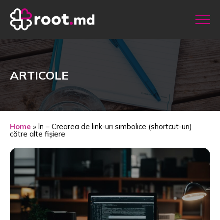
ARTICOLE
Home
»
ln – Crearea de link-uri simbolice (shortcut-uri)
către alte fișiere