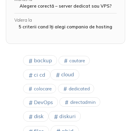
Alegere corectă – server dedicat sau VPS?
Valera
la
5 criterii cand îți alegi compania de hosting
backup
cautare
cloud
ci cd
colocare
dedicated
DevOps
directadmin
disk
diskuri