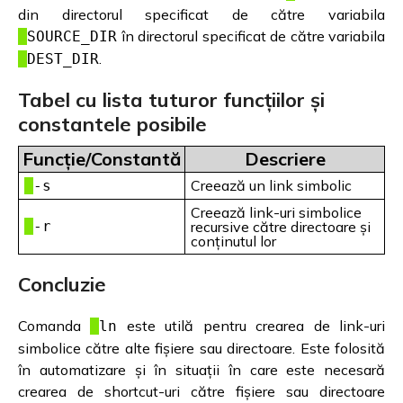
din directorul specificat de către variabila
în directorul specificat de către variabila
SOURCE_DIR
.
DEST_DIR
Tabel cu lista tuturor funcțiilor și
constantele posibile
Funcție/Constantă
Descriere
Creează un link simbolic
-s
Creează link-uri simbolice
-r
recursive către directoare și
conținutul lor
Concluzie
Comanda
este utilă pentru crearea de link-uri
ln
simbolice către alte fișiere sau directoare. Este folosită
în automatizare și în situații în care este necesară
crearea de shortcut-uri către fișiere sau directoare