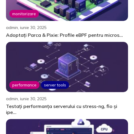
monitorizare
admin, iunie 30, 2025
Adoptați Parca & Pixie: Profile eBPF pentru micros...
performance
server tools
admin, iunie 30, 2025
Testați performanța serverului cu stress-ng, fio și
ipe...