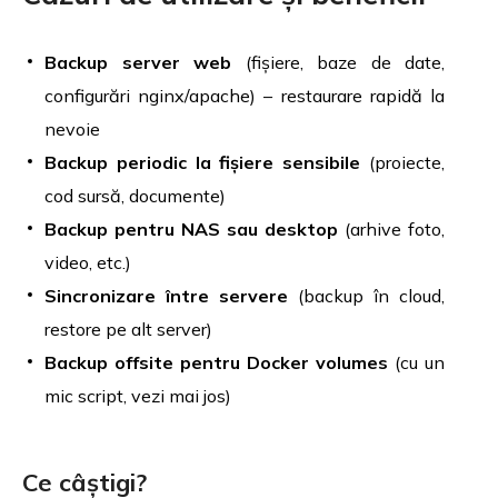
Backup server web
(fișiere, baze de date,
configurări nginx/apache) – restaurare rapidă la
nevoie
Backup periodic la fișiere sensibile
(proiecte,
cod sursă, documente)
Backup pentru NAS sau desktop
(arhive foto,
video, etc.)
Sincronizare între servere
(backup în cloud,
restore pe alt server)
Backup offsite pentru Docker volumes
(cu un
mic script, vezi mai jos)
Ce câștigi?