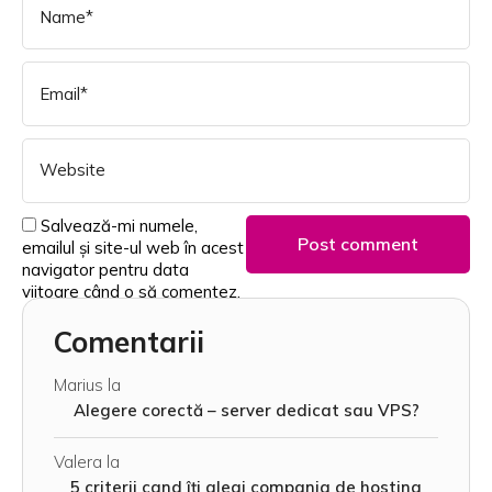
Salvează-mi numele,
emailul și site-ul web în acest
navigator pentru data
viitoare când o să comentez.
Comentarii
Marius
la
Alegere corectă – server dedicat sau VPS?
Valera
la
5 criterii cand îți alegi compania de hosting