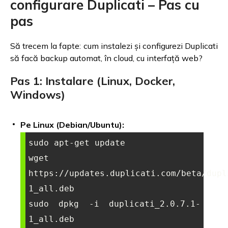
configurare Duplicati – Pas cu
pas
Să trecem la fapte: cum instalezi și configurezi Duplicati
să facă backup automat, în cloud, cu interfață web?
Pas 1: Instalare (Linux, Docker,
Windows)
Pe Linux (Debian/Ubuntu):
sudo apt-get update

wget 
https://updates.duplicati.com/beta/dupl
1_all.deb

sudo dpkg -i duplicati_2.0.7.1-
1_all.deb
