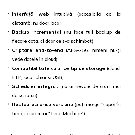
Interfață web
intuitivă (accesibilă de la
distanță, nu doar local)
Backup incremental
(nu face full backup de
fiecare dată, ci doar ce s-a schimbat)
Criptare end-to-end
(AES-256, nimeni nu-ți
vede datele în cloud)
Compatibilitate cu orice tip de storage
(cloud,
FTP, local, chiar și USB)
Scheduler integrat
(nu ai nevoie de cron, nici
de scripturi)
Restaurezi orice versiune
(poți merge înapoi în
timp, ca un mini “Time Machine”)