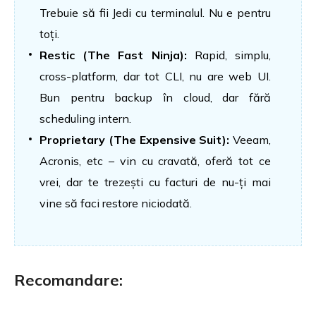
Trebuie să fii Jedi cu terminalul. Nu e pentru
toți.
Restic (The Fast Ninja):
Rapid, simplu,
cross-platform, dar tot CLI, nu are web UI.
Bun pentru backup în cloud, dar fără
scheduling intern.
Proprietary (The Expensive Suit):
Veeam,
Acronis, etc – vin cu cravată, oferă tot ce
vrei, dar te trezești cu facturi de nu-ți mai
vine să faci restore niciodată.
Recomandare: