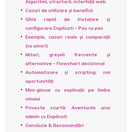
Algoritmi, structură, interfață web
Cazuri de utilizare și beneficii
Ghid rapid de instalare și
configurare Duplicati – Pas cu pas
Exemple, cazuri reale și comparații
(cu umor!)
Mituri, greșeli frecvente și
alternative – Flowchart decizional
Automatizare și scripting: noi
oportunități
Mini-glosar cu explicații pe limba
omului
Poveste scurtă: Aventurile unui
admin cu Duplicati
Concluzie & Recomandări