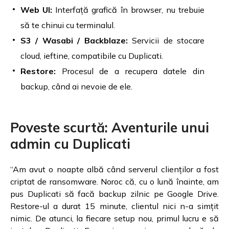
Web UI:
Interfață grafică în browser, nu trebuie
să te chinui cu terminalul.
S3 / Wasabi / Backblaze:
Servicii de stocare
cloud, ieftine, compatibile cu Duplicati.
Restore:
Procesul de a recupera datele din
backup, când ai nevoie de ele.
Poveste scurtă: Aventurile unui
admin cu Duplicati
“Am avut o noapte albă când serverul clienților a fost
criptat de ransomware. Noroc că, cu o lună înainte, am
pus Duplicati să facă backup zilnic pe Google Drive.
Restore-ul a durat 15 minute, clientul nici n-a simțit
nimic. De atunci, la fiecare setup nou, primul lucru e să