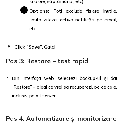
la 6 ore, săptămânal, etc)
Options:
Poți exclude fișiere inutile,
limita viteza, activa notificări pe email,
etc.
Click
“Save”
. Gata!
Pas 3: Restore – test rapid
Din interfața web, selectezi backup-ul și dai
“Restore” – alegi ce vrei să recuperezi, pe ce cale,
inclusiv pe alt server!
Pas 4: Automatizare și monitorizare