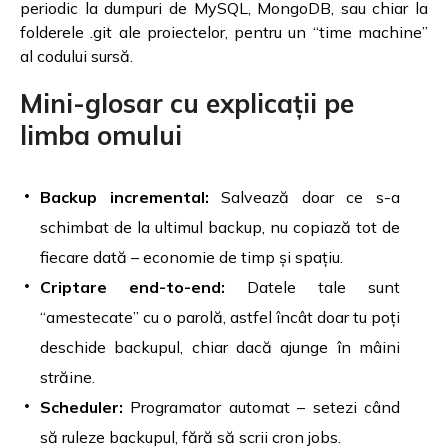
periodic la dumpuri de MySQL, MongoDB, sau chiar la
folderele .git ale proiectelor, pentru un “time machine”
al codului sursă.
Mini-glosar cu explicații pe
limba omului
Backup incremental:
Salvează doar ce s-a
schimbat de la ultimul backup, nu copiază tot de
fiecare dată – economie de timp și spațiu.
Criptare end-to-end:
Datele tale sunt
“amestecate” cu o parolă, astfel încât doar tu poți
deschide backupul, chiar dacă ajunge în mâini
străine.
Scheduler:
Programator automat – setezi când
să ruleze backupul, fără să scrii cron jobs.