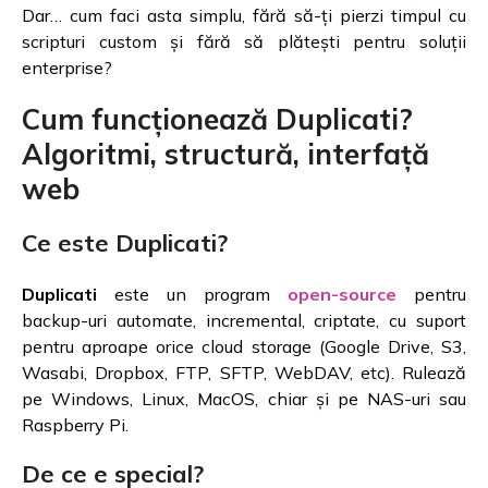
Dar… cum faci asta simplu, fără să-ți pierzi timpul cu
scripturi custom și fără să plătești pentru soluții
enterprise?
Cum funcționează Duplicati?
Algoritmi, structură, interfață
web
Ce este Duplicati?
Duplicati
este un program
open-source
pentru
backup-uri automate, incremental, criptate, cu suport
pentru aproape orice cloud storage (Google Drive, S3,
Wasabi, Dropbox, FTP, SFTP, WebDAV, etc). Rulează
pe Windows, Linux, MacOS, chiar și pe NAS-uri sau
Raspberry Pi.
De ce e special?