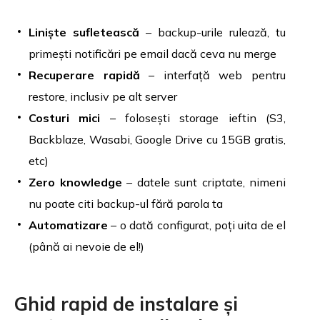
Liniște sufletească
– backup-urile rulează, tu
primești notificări pe email dacă ceva nu merge
Recuperare rapidă
– interfață web pentru
restore, inclusiv pe alt server
Costuri mici
– folosești storage ieftin (S3,
Backblaze, Wasabi, Google Drive cu 15GB gratis,
etc)
Zero knowledge
– datele sunt criptate, nimeni
nu poate citi backup-ul fără parola ta
Automatizare
– o dată configurat, poți uita de el
(până ai nevoie de el!)
Ghid rapid de instalare și