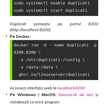
sudo systemctl enable duplicati

sudo systemctl start duplicati
Duplicati pornește pe portul 8200
(http://localhost:8200)
Pe Docker:
docker run -d --name duplicati -p 
8200:8200 \

  -v /etc/duplicati:/config \

  -v /data:/data \

  ghcr.io/linuxserver/duplicati
Accesezi interfața web la
localhost:8200
Pe Windows / MacOS:
Descarcă de aici
și
instalează ca orice program.