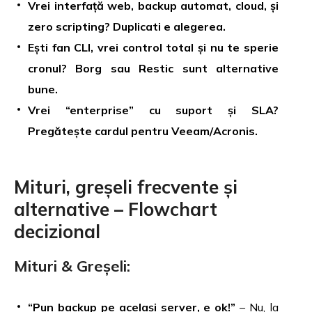
Vrei interfață web, backup automat, cloud, și
zero scripting? Duplicati e alegerea.
Ești fan CLI, vrei control total și nu te sperie
cronul? Borg sau Restic sunt alternative
bune.
Vrei “enterprise” cu suport și SLA?
Pregătește cardul pentru Veeam/Acronis.
Mituri, greșeli frecvente și
alternative – Flowchart
decizional
Mituri & Greșeli:
“Pun backup pe același server, e ok!”
– Nu, la