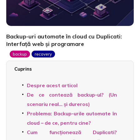
Backup-uri automate în cloud cu Duplicati:
Interfață web și programare
backup
recovery
Cuprins
Despre acest articol
De ce contează backup-ul? (Un
scenariu real… și dureros)
Problema: Backup-urile automate în
cloud – de ce, pentru cine?
Cum funcționează Duplicati?