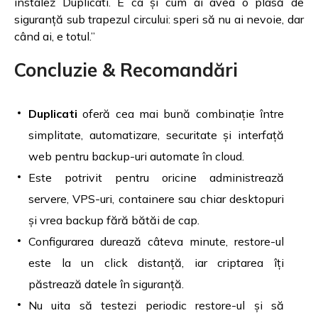
instalez Duplicati. E ca și cum ai avea o plasă de
siguranță sub trapezul circului: speri să nu ai nevoie, dar
când ai, e totul.”
Concluzie & Recomandări
Duplicati
oferă cea mai bună combinație între
simplitate, automatizare, securitate și interfață
web pentru backup-uri automate în cloud.
Este potrivit pentru oricine administrează
servere, VPS-uri, containere sau chiar desktopuri
și vrea backup fără bătăi de cap.
Configurarea durează câteva minute, restore-ul
este la un click distanță, iar criptarea îți
păstrează datele în siguranță.
Nu uita să testezi periodic restore-ul și să