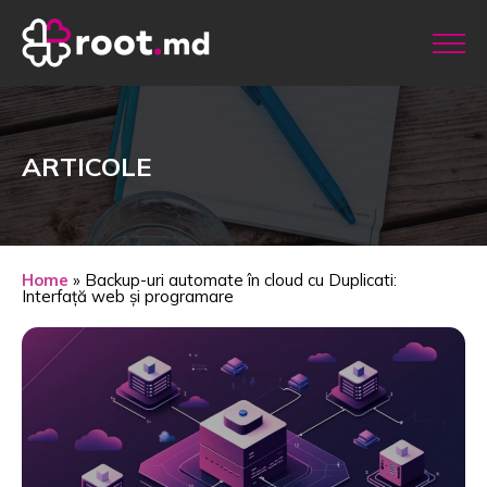
ARTICOLE
Home
»
Backup-uri automate în cloud cu Duplicati:
Interfață web și programare