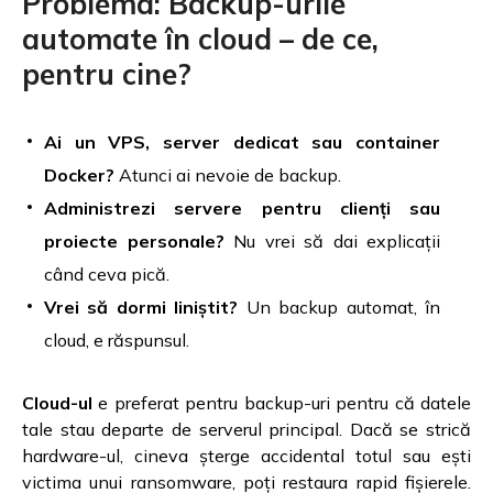
Problema: Backup-urile
automate în cloud – de ce,
pentru cine?
Ai un VPS, server dedicat sau container
Docker?
Atunci ai nevoie de backup.
Administrezi servere pentru clienți sau
proiecte personale?
Nu vrei să dai explicații
când ceva pică.
Vrei să dormi liniștit?
Un backup automat, în
cloud, e răspunsul.
Cloud-ul
e preferat pentru backup-uri pentru că datele
tale stau departe de serverul principal. Dacă se strică
hardware-ul, cineva șterge accidental totul sau ești
victima unui ransomware, poți restaura rapid fișierele.