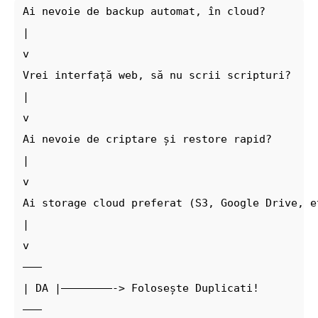
Ai nevoie de backup automat, în cloud?
|
v
Vrei interfață web, să nu scrii scripturi?
|
v
Ai nevoie de criptare și restore rapid?
|
v
Ai storage cloud preferat (S3, Google Drive, e
|
v
–––
| DA |––––––––-> Folosește Duplicati!
–––