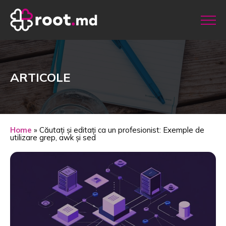
ARTICOLE
Home
»
Căutați și editați ca un profesionist: Exemple de
utilizare grep, awk și sed