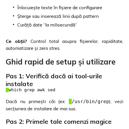
Înlocuiește texte în fișiere de configurare
Șterge sau inserează linii după pattern
Curăță date “la milisecundă”
Ce obții?
Control total asupra fișierelor, rapiditate,
automatizare și zero stres.
Ghid rapid de setup și utilizare
Pas 1: Verifică dacă ai tool-urile
instalate
Dacă nu primești căi (ex:
), vezi
/usr/bin/grep
secțiunea de instalare de mai sus.
Pas 2: Primele tale comenzi magice