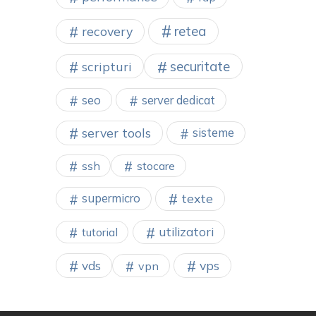
retea
recovery
securitate
scripturi
seo
server dedicat
server tools
sisteme
ssh
stocare
texte
supermicro
utilizatori
tutorial
vps
vds
vpn