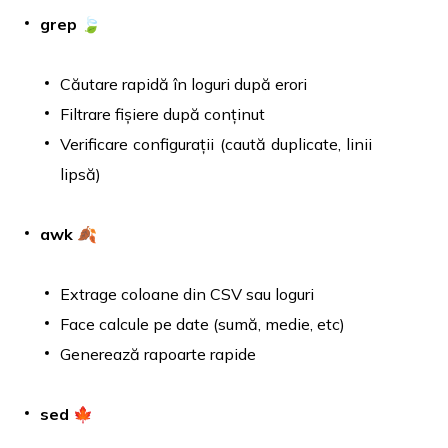
grep
🍃
Căutare rapidă în loguri după erori
Filtrare fișiere după conținut
Verificare configurații (caută duplicate, linii
lipsă)
awk
🍂
Extrage coloane din CSV sau loguri
Face calcule pe date (sumă, medie, etc)
Generează rapoarte rapide
sed
🍁