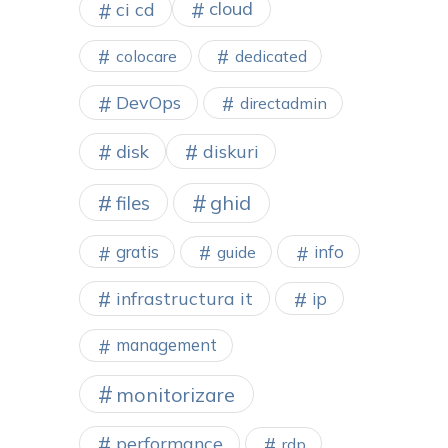
cloud
ci cd
colocare
dedicated
DevOps
directadmin
disk
diskuri
ghid
files
gratis
info
guide
infrastructura it
ip
management
monitorizare
performance
rdp