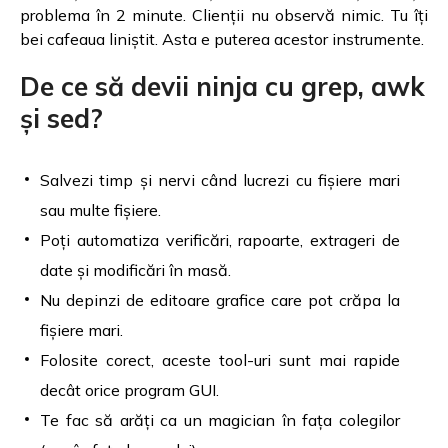
problema în 2 minute. Clienții nu observă nimic. Tu îți
bei cafeaua liniștit. Asta e puterea acestor instrumente.
De ce să devii ninja cu grep, awk
și sed?
Salvezi timp și nervi când lucrezi cu fișiere mari
sau multe fișiere.
Poți automatiza verificări, rapoarte, extrageri de
date și modificări în masă.
Nu depinzi de editoare grafice care pot crăpa la
fișiere mari.
Folosite corect, aceste tool-uri sunt mai rapide
decât orice program GUI.
Te fac să arăți ca un magician în fața colegilor