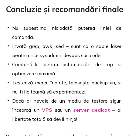
Concluzie și recomandări finale
Nu subestima niciodată puterea liniei de
comandă.
Învață grep, awk, sed – sunt ca o sabie laser
pentru orice sysadmin, devops sau coder.
Combină-le pentru automatizări de top și
optimizare maximă.
Testează mereu înainte, folosește backup-uri, și
nu-ți fie teamă să experimentezi.
Dacă ai nevoie de un mediu de testare sigur,
încearcă un
VPS
sau un
server dedicat
– ai
libertate totală să devii ninja!