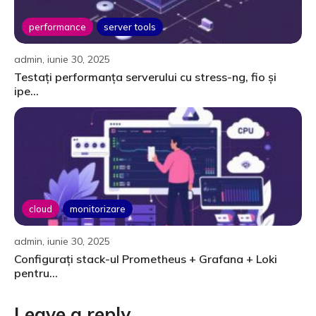
performance
server tools
admin, iunie 30, 2025
Testați performanța serverului cu stress-ng, fio și
ipe...
cloud
monitorizare
admin, iunie 30, 2025
Configurați stack-ul Prometheus + Grafana + Loki
pentru...
Leave a reply