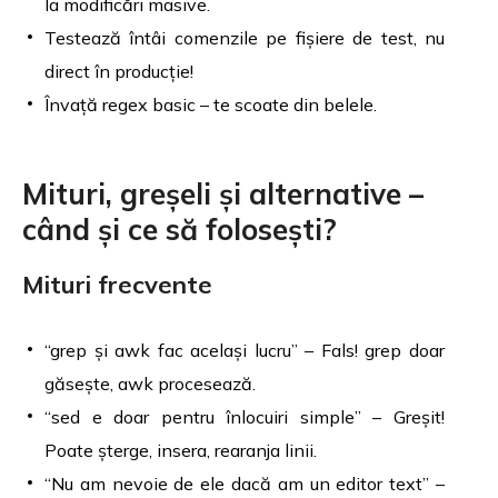
la modificări masive.
Testează întâi comenzile pe fișiere de test, nu
direct în producție!
Învață regex basic – te scoate din belele.
Mituri, greșeli și alternative –
când și ce să folosești?
Mituri frecvente
“grep și awk fac același lucru” – Fals! grep doar
găsește, awk procesează.
“sed e doar pentru înlocuiri simple” – Greșit!
Poate șterge, insera, rearanja linii.
“Nu am nevoie de ele dacă am un editor text” –