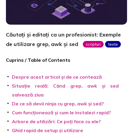
Căutați și editați ca un profesionist: Exemple
de utilizare grep, awk și sed
scripturi
texte
Cuprins / Table of Contents
Despre acest articol și de ce contează
Situație reală: Când grep, awk și sed
salvează ziua
De ce să devii ninja cu grep, awk și sed?
Cum funcționează și cum le instalezi rapid?
Arbore de utilizări: Ce poți face cu ele?
Ghid rapid de setup și utilizare