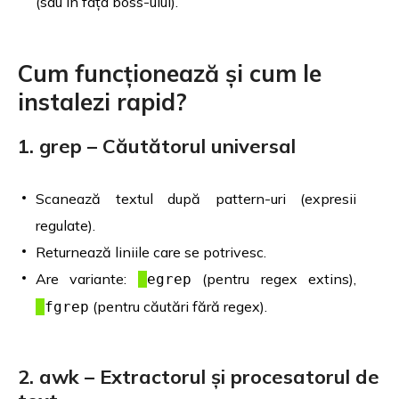
(sau în fața boss-ului).
Cum funcționează și cum le
instalezi rapid?
1. grep – Căutătorul universal
Scanează textul după pattern-uri (expresii
regulate).
Returnează liniile care se potrivesc.
Are variante:
(pentru regex extins),
egrep
(pentru căutări fără regex).
fgrep
2. awk – Extractorul și procesatorul de