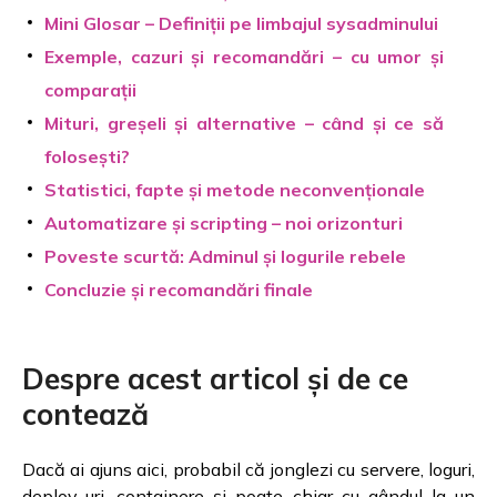
Mini Glosar – Definiții pe limbajul sysadminului
Exemple, cazuri și recomandări – cu umor și
comparații
Mituri, greșeli și alternative – când și ce să
folosești?
Statistici, fapte și metode neconvenționale
Automatizare și scripting – noi orizonturi
Poveste scurtă: Adminul și logurile rebele
Concluzie și recomandări finale
Despre acest articol și de ce
contează
Dacă ai ajuns aici, probabil că jonglezi cu servere, loguri,
deploy-uri, containere și poate chiar cu gândul la un