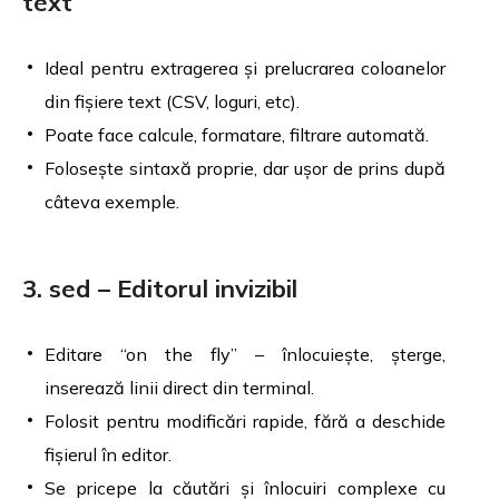
text
Ideal pentru extragerea și prelucrarea coloanelor
din fișiere text (CSV, loguri, etc).
Poate face calcule, formatare, filtrare automată.
Folosește sintaxă proprie, dar ușor de prins după
câteva exemple.
3. sed – Editorul invizibil
Editare “on the fly” – înlocuiește, șterge,
inserează linii direct din terminal.
Folosit pentru modificări rapide, fără a deschide
fișierul în editor.
Se pricepe la căutări și înlocuiri complexe cu