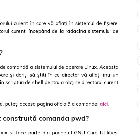
ului curent în care vă aflați în sistemul de fișiere.
orul curent, începând de la rădăcina sistemului de
?
nia de comandă a sistemului de operare Linux. Aceasta
are și doriți să știți în ce director vă aflați într-un
 scripturi de shell pentru a obține directorul curent
, puteți accesa pagina oficială a comandei
aici
.
d
st construită comanda pwd?
x și face parte din pachetul GNU Core Utilities.