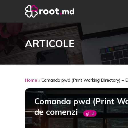
ARTICOLE
Home
»
Comanda pwd (Print Working Directory) – 
Comanda pwd (Print Wor
de comenzi
ghid