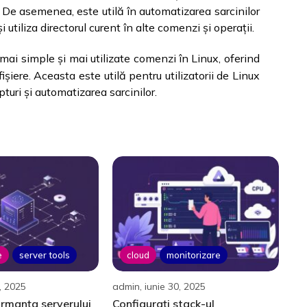
. De asemenea, este utilă în automatizarea sarcinilor
i utiliza directorul curent în alte comenzi și operații.
mai simple și mai utilizate comenzi în Linux, oferind
ișiere. Aceasta este utilă pentru utilizatorii de Linux
pturi și automatizarea sarcinilor.
e
server tools
cloud
monitorizare
, 2025
admin, iunie 30, 2025
ormanța serverului
Configurați stack-ul