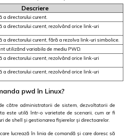
Descriere
 a directorului curent.
a directorului curent, rezolvând orice link-uri
a directorului curent, fără a rezolva link-uri simbolice.
ent utilizând variabila de mediu PWD.
a directorului curent, rezolvând orice link-uri
a directorului curent, rezolvând orice link-uri
omanda pwd în Linux?
e către administratorii de sistem, dezvoltatorii de
ta este utilă într-o varietate de scenarii, cum ar fi
i de shell și gestionarea fișierelor și directoarelor.
i care lucrează în linia de comandă și care doresc să