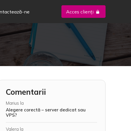
ntactează-ne
Acces clienți
Comentarii
Marius
la
Alegere corectă – server dedicat sau
VPS?
Valera
la