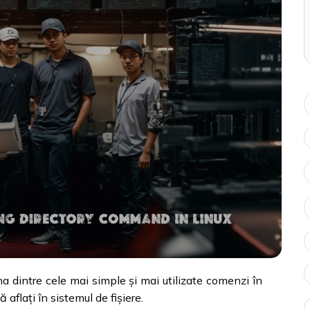
a dintre cele mai simple și mai utilizate comenzi în
 aflați în sistemul de fișiere.