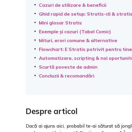
Cazuri de utilizare & beneficii
Ghid rapid de setup: Stratis-cli & strati
Mini glosar Stratis
Exemple și cazuri (Tabel Comic)
Mituri, erori comune & alternative
Flowchart: E Stratis potrivit pentru tin
Automatizare, scripting & noi oportunit
Scurtă poveste de admin
Concluzii & recomandări
Despre articol
Dacă ai ajuns aici, probabil te-ai săturat să jongle