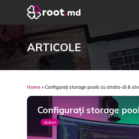
ARTICOLE
Home
»
Configurați storage pools cu stratis-cli & str
Configurați storage pools
diskuri