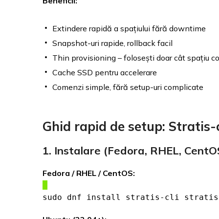
Beneficii:
Extindere rapidă a spațiului fără downtime
Snapshot-uri rapide, rollback facil
Thin provisioning – folosești doar cât spațiu c
Cache SSD pentru accelerare
Comenzi simple, fără setup-uri complicate
Ghid rapid de setup: Stratis-c
1. Instalare (Fedora, RHEL, CentO
Fedora / RHEL / CentOS:
sudo dnf install stratis-cli stratis