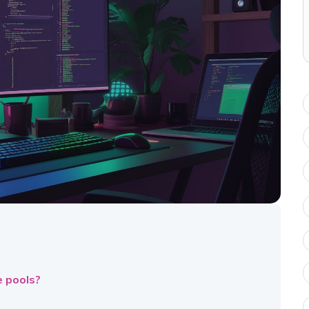
e pools?