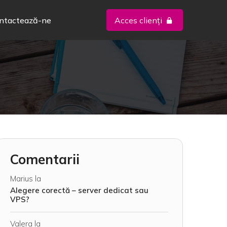
ntactează-ne
Acces clienți
Comentarii
Marius
la
Alegere corectă – server dedicat sau
VPS?
Valera
la