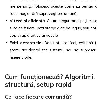
mentenanță folosesc aceste comenzi pentru a
face magie fără supraveghere umană.
Viteză și eficiență:
Cu un singur rând poți muta
sute de fișiere, poți șterge giga de loguri, sau poți
copia rapid tot ce ai nevoie.
Eviti dezastrele:
Dacă știi ce faci, eviți să-ți
ștergi accidental tot sistemul sau să suprascrii
fișiere vitale.
Cum funcționează? Algoritmi,
structură, setup rapid
Ce face fiecare comandă?