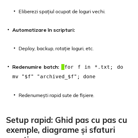
Eliberezi spațiul ocupat de loguri vechi.
Automatizare în scripturi:
Deploy, backup, rotație loguri, etc.
Redenumire batch:
for f in *.txt; do
mv "$f" "archived_$f"; done
Redenumești rapid sute de fișiere.
Setup rapid: Ghid pas cu pas cu
exemple, diagrame și sfaturi