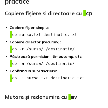
practice
Copiere fișiere și directoare cu
cp
Copiere fișier simplu:
cp sursa.txt destinatie.txt
Copiere director (recursiv):
cp -r /sursa/ /destinatie/
Păstrează permisiuni, timestamp, etc:
cp -a /sursa/ /destinatie/
Confirma la suprascriere:
cp -i sursa.txt destinatie.txt
Mutare și redenumire cu
mv