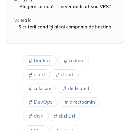
Alegere corectă – server dedicat sau VPS?
Valera
la
5 criterii cand îți alegi compania de hosting
backup
cautare
cloud
ci cd
colocare
dedicated
DevOps
directadmin
disk
diskuri