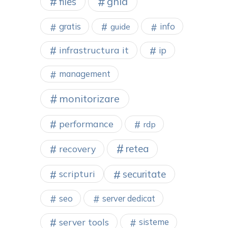
ghid
files
gratis
info
guide
infrastructura it
ip
management
monitorizare
performance
rdp
retea
recovery
securitate
scripturi
seo
server dedicat
server tools
sisteme