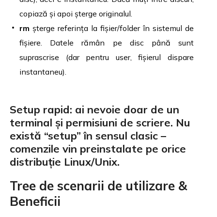
copiază și apoi șterge originalul.
rm
șterge referința la fișier/folder în sistemul de
fișiere. Datele rămân pe disc până sunt
suprascrise (dar pentru user, fișierul dispare
instantaneu).
Setup rapid: ai nevoie doar de un
terminal și permisiuni de scriere. Nu
există “setup” în sensul clasic –
comenzile vin preinstalate pe orice
distribuție Linux/Unix.
Tree de scenarii de utilizare &
Beneficii