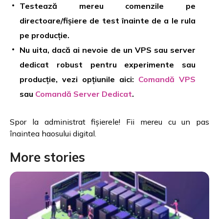
Testează mereu comenzile pe
directoare/fișiere de test înainte de a le rula
pe producție.
Nu uita, dacă ai nevoie de un VPS sau server
dedicat robust pentru experimente sau
producție, vezi opțiunile aici:
Comandă VPS
sau
Comandă Server Dedicat
.
Spor la administrat fișierele! Fii mereu cu un pas
înaintea haosului digital.
More stories