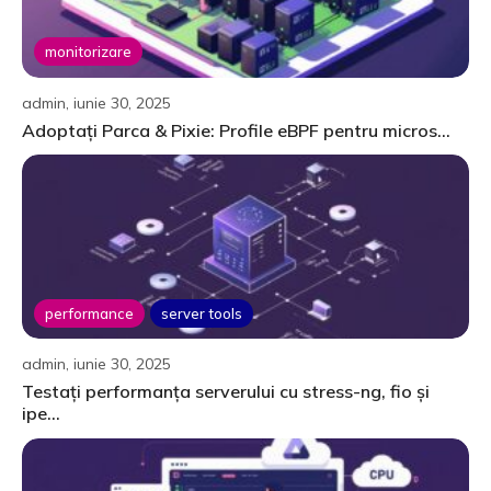
monitorizare
admin, iunie 30, 2025
Adoptați Parca & Pixie: Profile eBPF pentru micros...
performance
server tools
admin, iunie 30, 2025
Testați performanța serverului cu stress-ng, fio și
ipe...