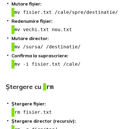
Mutare fișier:
mv fisier.txt /cale/spre/destinatie/
Redenumire fișier:
mv vechi.txt nou.txt
Mutare director:
mv /sursa/ /destinatie/
Confirma la suprascriere:
mv -i fisier.txt /cale/
Ștergere cu
rm
Ștergere fișier:
rm fisier.txt
Ștergere director (recursiv):