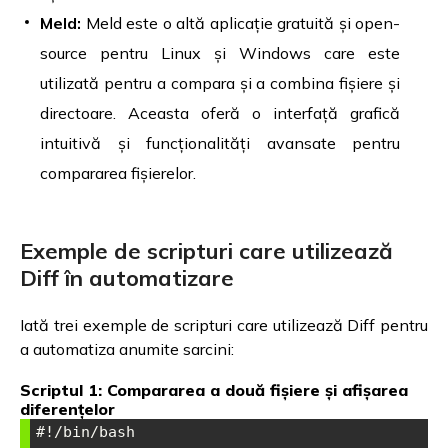
Meld:
Meld este o altă aplicație gratuită și open-
source pentru Linux și Windows care este
utilizată pentru a compara și a combina fișiere și
directoare. Aceasta oferă o interfață grafică
intuitivă și funcționalități avansate pentru
compararea fișierelor.
Exemple de scripturi care utilizează
Diff în automatizare
Iată trei exemple de scripturi care utilizează Diff pentru
a automatiza anumite sarcini:
Scriptul 1: Compararea a două fișiere și afișarea
diferențelor
#!/bin/bash
