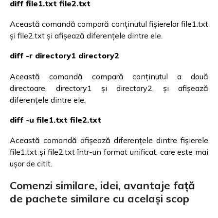
diff file1.txt file2.txt
Această comandă compară conținutul fișierelor file1.txt
și file2.txt și afișează diferențele dintre ele.
diff -r directory1 directory2
Această comandă compară conținutul a două
directoare, directory1 și directory2, și afișează
diferențele dintre ele.
diff -u file1.txt file2.txt
Această comandă afișează diferențele dintre fișierele
file1.txt și file2.txt într-un format unificat, care este mai
ușor de citit.
Comenzi similare, idei, avantaje față
de pachete similare cu același scop