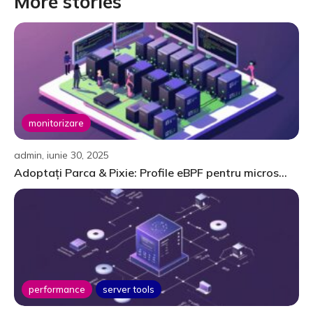
More stories
monitorizare
admin, iunie 30, 2025
Adoptați Parca & Pixie: Profile eBPF pentru micros...
performance
server tools