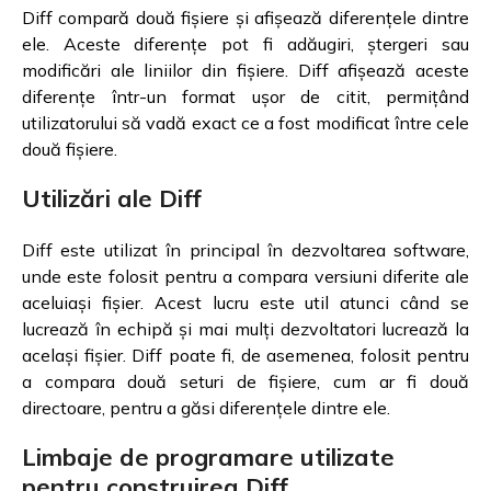
Diff compară două fișiere și afișează diferențele dintre
ele. Aceste diferențe pot fi adăugiri, ștergeri sau
modificări ale liniilor din fișiere. Diff afișează aceste
diferențe într-un format ușor de citit, permițând
utilizatorului să vadă exact ce a fost modificat între cele
două fișiere.
Utilizări ale Diff
Diff este utilizat în principal în dezvoltarea software,
unde este folosit pentru a compara versiuni diferite ale
aceluiași fișier. Acest lucru este util atunci când se
lucrează în echipă și mai mulți dezvoltatori lucrează la
același fișier. Diff poate fi, de asemenea, folosit pentru
a compara două seturi de fișiere, cum ar fi două
directoare, pentru a găsi diferențele dintre ele.
Limbaje de programare utilizate
pentru construirea Diff