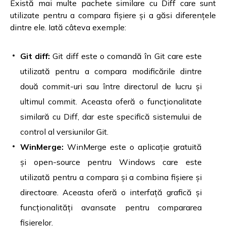
Există mai multe pachete similare cu Diff care sunt
utilizate pentru a compara fișiere și a găsi diferențele
dintre ele. Iată câteva exemple:
Git diff:
Git diff este o comandă în Git care este
utilizată pentru a compara modificările dintre
două commit-uri sau între directorul de lucru și
ultimul commit. Aceasta oferă o funcționalitate
similară cu Diff, dar este specifică sistemului de
control al versiunilor Git.
WinMerge:
WinMerge este o aplicație gratuită
și open-source pentru Windows care este
utilizată pentru a compara și a combina fișiere și
directoare. Aceasta oferă o interfață grafică și
funcționalități avansate pentru compararea
fișierelor.