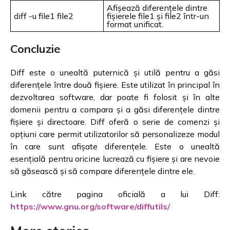
Afișează diferențele dintre
diff -u file1 file2
fișierele file1 și file2 într-un
format unificat.
Concluzie
Diff este o unealtă puternică și utilă pentru a găsi
diferențele între două fișiere. Este utilizat în principal în
dezvoltarea software, dar poate fi folosit și în alte
domenii pentru a compara și a găsi diferențele dintre
fișiere și directoare. Diff oferă o serie de comenzi și
opțiuni care permit utilizatorilor să personalizeze modul
în care sunt afișate diferențele. Este o unealtă
esențială pentru oricine lucrează cu fișiere și are nevoie
să găsească și să compare diferențele dintre ele.
Link către pagina oficială a lui Diff:
https://www.gnu.org/software/diffutils/