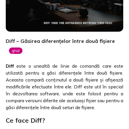
Diff – Găsirea diferențelor între două fișiere
ghid
Diff
este o unealtă de linie de comandă care este
utilizată pentru a găsi diferențele între două fișiere.
Aceasta compară conținutul a două fișiere și afișează
modificările efectuate între ele. Diff este util în special
în dezvoltarea software, unde este folosit pentru a
compara versiuni diferite ale aceluiași fișier sau pentru a
găsi diferențele între două seturi de fișiere.
Ce face Diff?