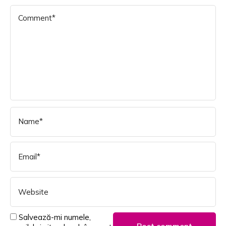
Salvează-mi numele,