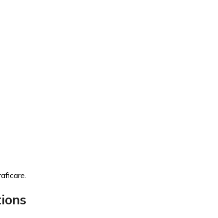
aficare.
tions