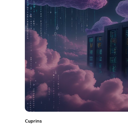
Cuprins