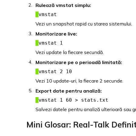
Rulează vmstat simplu:
vmstat
Vezi un snapshot rapid cu starea sistemului.
Monitorizare live:
vmstat 1
Vezi update la fiecare secundă.
Monitorizare pe o perioadă limitată:
vmstat 2 10
Vezi 10 update-uri, la fiecare 2 secunde.
Export date pentru analiză:
vmstat 1 60 > stats.txt
Salvezi datele pentru analiză ulterioară sau gr
Mini Glosar: Real-Talk Defini