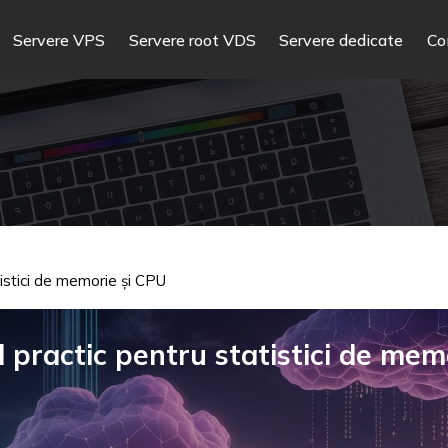
Servere VPS
Servere root VDS
Servere dedicate
Co
tistici de memorie și CPU
 practic pentru statistici de memo