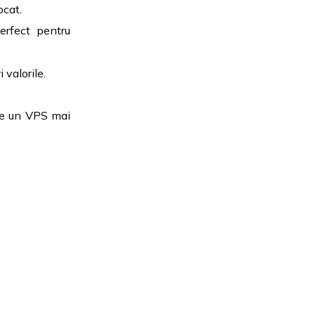
ocat.
erfect pentru
 valorile.
 pe un VPS mai