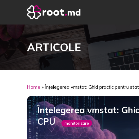
ARTICOLE
Home
»
Înțelegerea vmstat: Ghid practic pentru sta
Înțelegerea vmstat: Ghid
CPU
monitorizare