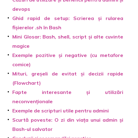
devops
Ghid rapid de setup: Scrierea și rularea
fișierelor .sh în Bash
Mini Glosar: Bash, shell, script și alte cuvinte
magice
Exemple pozitive și negative (cu metafore
comice)
Mituri, greșeli de evitat și decizii rapide
(Flowchart)
Fapte interesante și utilizări
neconvenționale
Exemple de scripturi utile pentru admini
Scurtă poveste: O zi din viața unui admin și
Bash-ul salvator