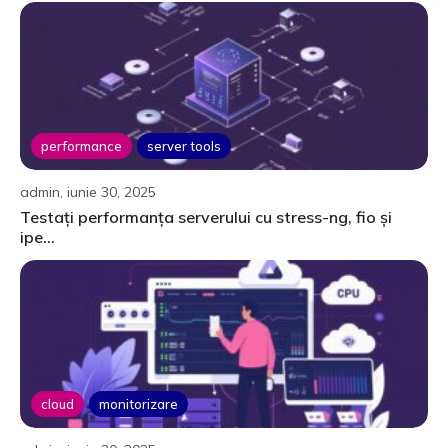
performance
server tools
admin, iunie 30, 2025
Testați performanța serverului cu stress-ng, fio și
ipe...
cloud
monitorizare