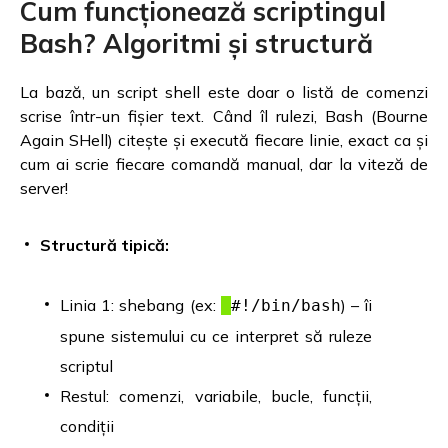
Cum funcționează scriptingul
Bash? Algoritmi și structură
La bază, un script shell este doar o listă de comenzi
scrise într-un fișier text. Când îl rulezi, Bash (Bourne
Again SHell) citește și execută fiecare linie, exact ca și
cum ai scrie fiecare comandă manual, dar la viteză de
server!
Structură tipică:
Linia 1: shebang (ex:
) – îi
#!/bin/bash
spune sistemului cu ce interpret să ruleze
scriptul
Restul: comenzi, variabile, bucle, funcții,
condiții