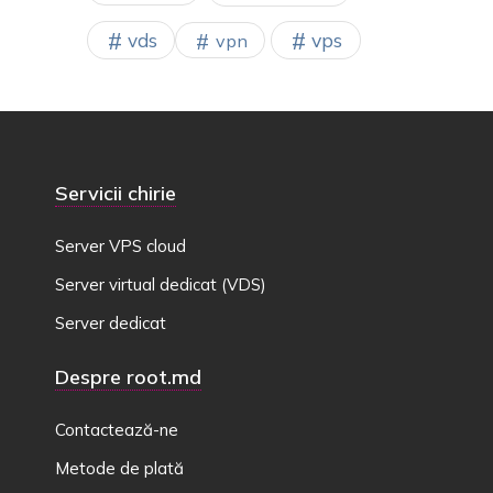
vps
vds
vpn
Servicii chirie
Server VPS cloud
Server virtual dedicat (VDS)
Server dedicat
Despre root.md
Contactează-ne
Metode de plată