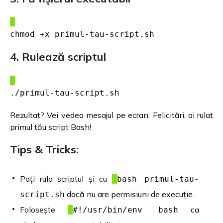
chmod +x primul-tau-script.sh
4. Rulează scriptul
./primul-tau-script.sh
Rezultat? Vei vedea mesajul pe ecran. Felicitări, ai rulat
primul tău script Bash!
Tips & Tricks:
Poți rula scriptul și cu
bash primul-tau-
dacă nu are permisiuni de execuție.
script.sh
Folosește
ca
#!/usr/bin/env bash