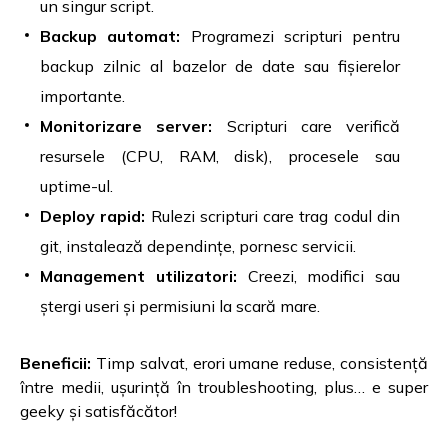
un singur script.
Backup automat:
Programezi scripturi pentru
backup zilnic al bazelor de date sau fișierelor
importante.
Monitorizare server:
Scripturi care verifică
resursele (CPU, RAM, disk), procesele sau
uptime-ul.
Deploy rapid:
Rulezi scripturi care trag codul din
git, instalează dependințe, pornesc servicii.
Management utilizatori:
Creezi, modifici sau
ștergi useri și permisiuni la scară mare.
Beneficii:
Timp salvat, erori umane reduse, consistență
între medii, ușurință în troubleshooting, plus… e super
geeky și satisfăcător!