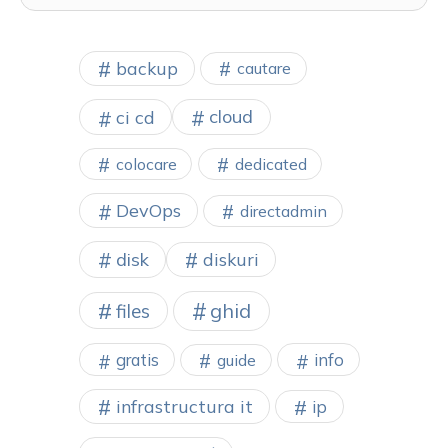
backup
cautare
cloud
ci cd
colocare
dedicated
DevOps
directadmin
disk
diskuri
ghid
files
gratis
info
guide
infrastructura it
ip