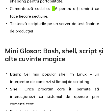
shebang pentru portabilitate.
Comentează codul cu
pentru a-ți aminti ce
#
face fiecare secțiune.
Testează scripturile pe un server de test înainte
de producție!
Mini Glosar: Bash, shell, script și
alte cuvinte magice
Bash:
Cel mai popular shell în Linux – un
interpretor de comenzi și limbaj de scripting.
Shell:
Orice program care îți permite să
interacționezi cu sistemul de operare prin
comenzi text.