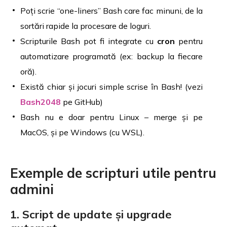
Poți scrie “one-liners” Bash care fac minuni, de la
sortări rapide la procesare de loguri.
Scripturile Bash pot fi integrate cu
cron
pentru
automatizare programată (ex: backup la fiecare
oră).
Există chiar și jocuri simple scrise în Bash! (vezi
Bash2048
pe GitHub)
Bash nu e doar pentru Linux – merge și pe
MacOS, și pe Windows (cu WSL).
Exemple de scripturi utile pentru
admini
1. Script de update și upgrade