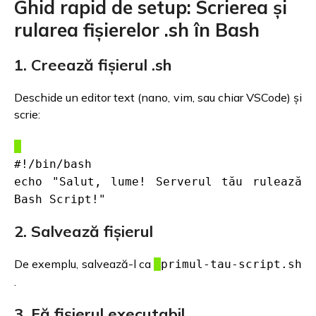
Ghid rapid de setup: Scrierea și
rularea fișierelor .sh în Bash
1. Creează fișierul .sh
Deschide un editor text (nano, vim, sau chiar VSCode) și
scrie:
#!/bin/bash
echo "Salut, lume! Serverul tău rulează
Bash Script!"
2. Salvează fișierul
De exemplu, salvează-l ca
primul-tau-script.sh
.
3. Fă fișierul executabil