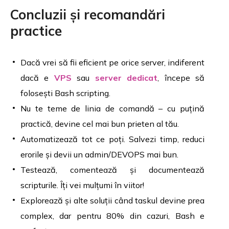
Concluzii și recomandări
practice
Dacă vrei să fii eficient pe orice server, indiferent
dacă e
VPS
sau
server dedicat
, începe să
folosești Bash scripting.
Nu te teme de linia de comandă – cu puțină
practică, devine cel mai bun prieten al tău.
Automatizează tot ce poți. Salvezi timp, reduci
erorile și devii un admin/DEVOPS mai bun.
Testează, comentează și documentează
scripturile. Îți vei mulțumi în viitor!
Explorează și alte soluții când taskul devine prea
complex, dar pentru 80% din cazuri, Bash e