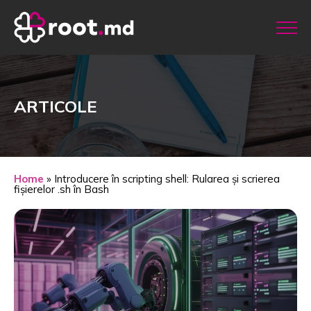
ARTICOLE
Home
»
Introducere în scripting shell: Rularea și scrierea
fișierelor .sh în Bash