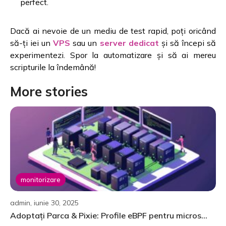
perfect.
Dacă ai nevoie de un mediu de test rapid, poți oricând
să-ți iei un
VPS
sau un
server dedicat
și să începi să
experimentezi. Spor la automatizare și să ai mereu
scripturile la îndemână!
More stories
monitorizare
admin, iunie 30, 2025
Adoptați Parca & Pixie: Profile eBPF pentru micros...