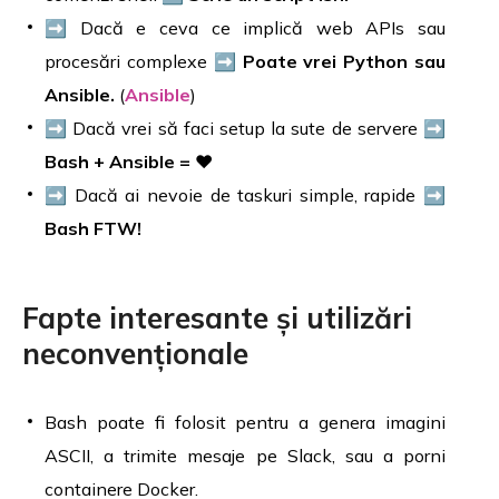
➡️ Dacă e ceva ce implică web APIs sau
procesări complexe ➡️
Poate vrei Python sau
Ansible.
(
Ansible
)
➡️ Dacă vrei să faci setup la sute de servere ➡️
Bash + Ansible = ❤️
➡️ Dacă ai nevoie de taskuri simple, rapide ➡️
Bash FTW!
Fapte interesante și utilizări
neconvenționale
Bash poate fi folosit pentru a genera imagini
ASCII, a trimite mesaje pe Slack, sau a porni
containere Docker.