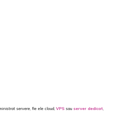
nistrat servere, fie ele cloud,
VPS
sau
server dedicat
,