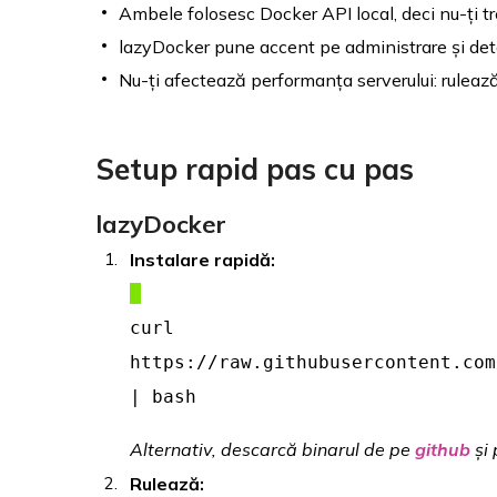
Ambele folosesc Docker API local, deci nu-ți tr
lazyDocker pune accent pe administrare și detal
Nu-ți afectează performanța serverului: rulează 
Setup rapid pas cu pas
lazyDocker
Instalare rapidă:
curl
https://raw.githubusercontent.com
| bash
Alternativ, descarcă binarul de pe
github
și 
Rulează: