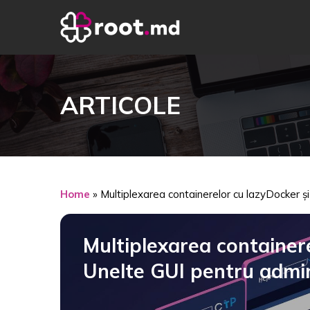
ARTICOLE
Home
»
Multiplexarea containerelor cu lazyDocker ș
Multiplexarea containere
Unelte GUI pentru admi