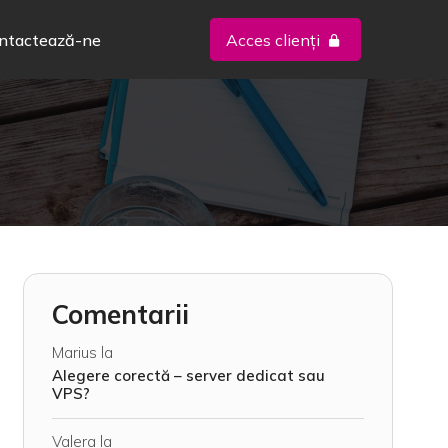
ntactează-ne
Acces clienți
Comentarii
Marius
la
Alegere corectă – server dedicat sau
VPS?
Valera
la