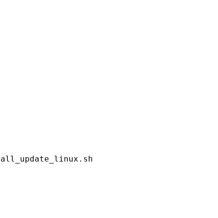
tall_update_linux.sh