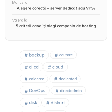
Marius
la
Alegere corectă – server dedicat sau VPS?
Valera
la
5 criterii cand îți alegi compania de hosting
backup
cautare
cloud
ci cd
colocare
dedicated
DevOps
directadmin
disk
diskuri