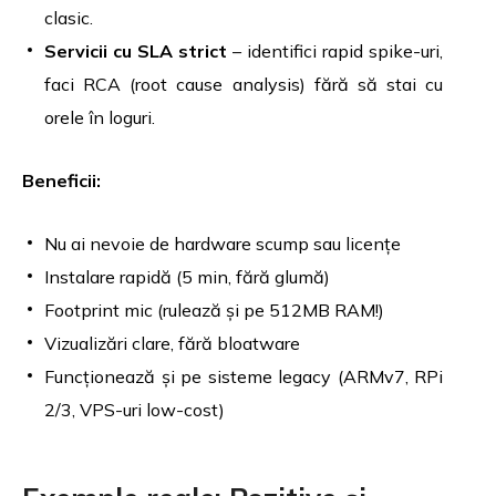
clasic.
Servicii cu SLA strict
– identifici rapid spike-uri,
faci RCA (root cause analysis) fără să stai cu
orele în loguri.
Beneficii:
Nu ai nevoie de hardware scump sau licențe
Instalare rapidă (5 min, fără glumă)
Footprint mic (rulează și pe 512MB RAM!)
Vizualizări clare, fără bloatware
Funcționează și pe sisteme legacy (ARMv7, RPi
2/3, VPS-uri low-cost)