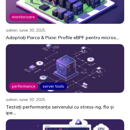
monitorizare
admin, iunie 30, 2025
Adoptați Parca & Pixie: Profile eBPF pentru micros...
performance
server tools
admin, iunie 30, 2025
Testați performanța serverului cu stress-ng, fio și
ipe...