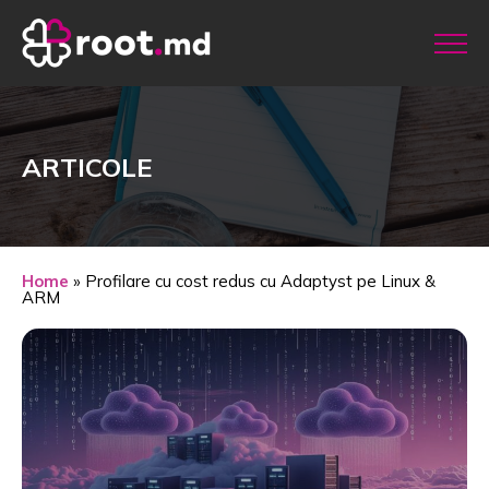
ARTICOLE
Home
»
Profilare cu cost redus cu Adaptyst pe Linux &
ARM