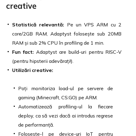
creative
Statistică relevantă:
Pe un VPS ARM cu 2
core/2GB RAM, Adaptyst folosește sub 20MB
RAM și sub 2% CPU în profiling de 1 min.
Fun fact:
Adaptyst are build-uri pentru RISC-V
(pentru hipsterii adevărați!).
Utilizări creative:
Poți monitoriza load-ul pe servere de
gaming (Minecraft, CS:GO) pe ARM.
Automatizează profiling-ul la fiecare
deploy, ca să vezi dacă ai introdus regrese
de performanță.
Folosește-l pe device-uri IoT pentru