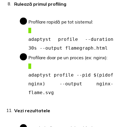
Rulează primul profiling
Profilare rapidă pe tot sistemul:
adaptyst profile --duration
30s --output flamegraph.html
Profilare doar pe un proces (ex: nginx):
adaptyst profile --pid $(pidof
nginx) --output nginx-
flame.svg
Vezi rezultatele