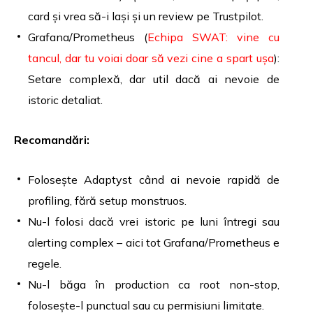
card și vrea să-i lași și un review pe Trustpilot.
Grafana/Prometheus (
Echipa SWAT: vine cu
tancul, dar tu voiai doar să vezi cine a spart ușa
):
Setare complexă, dar util dacă ai nevoie de
istoric detaliat.
Recomandări:
Folosește Adaptyst când ai nevoie rapidă de
profiling, fără setup monstruos.
Nu-l folosi dacă vrei istoric pe luni întregi sau
alerting complex – aici tot Grafana/Prometheus e
regele.
Nu-l băga în production ca root non-stop,
folosește-l punctual sau cu permisiuni limitate.