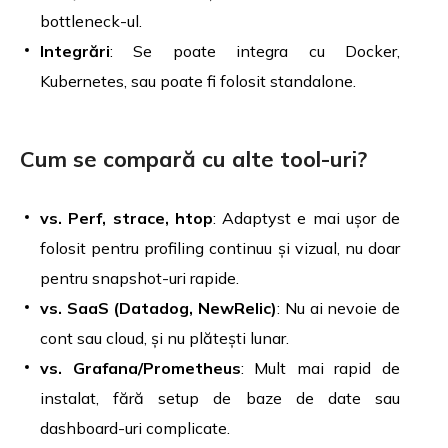
bottleneck-ul.
Integrări
: Se poate integra cu Docker,
Kubernetes, sau poate fi folosit standalone.
Cum se compară cu alte tool-uri?
vs. Perf, strace, htop
: Adaptyst e mai ușor de
folosit pentru profiling continuu și vizual, nu doar
pentru snapshot-uri rapide.
vs. SaaS (Datadog, NewRelic)
: Nu ai nevoie de
cont sau cloud, și nu plătești lunar.
vs. Grafana/Prometheus
: Mult mai rapid de
instalat, fără setup de baze de date sau
dashboard-uri complicate.