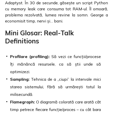
Adaptyst. În 30 de secunde, găsește un script Python
cu memory leak care consuma tot RAM-ul. Îl omoară,
problema rezolvată, lumea revine la somn. George a
economisit timp, nervi și… bani.
Mini Glosar: Real-Talk
Definitions
Profilare (profiling):
Să vezi ce funcții/procese
îți mănâncă resursele, ca să știi unde să
optimizezi.
Sampling:
Tehnica de a „ciupi” la intervale mici
starea sistemului, fără să urmărești totul la
milisecundă.
Flamegraph:
O diagramă colorată care arată cât
timp petrece fiecare funcție/proces – cu cât bara