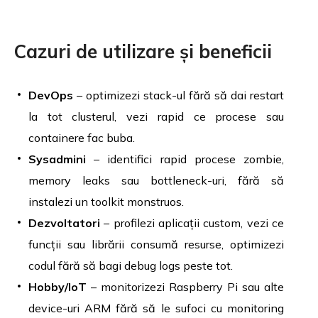
Cazuri de utilizare și beneficii
DevOps
– optimizezi stack-ul fără să dai restart
la tot clusterul, vezi rapid ce procese sau
containere fac buba.
Sysadmini
– identifici rapid procese zombie,
memory leaks sau bottleneck-uri, fără să
instalezi un toolkit monstruos.
Dezvoltatori
– profilezi aplicații custom, vezi ce
funcții sau librării consumă resurse, optimizezi
codul fără să bagi debug logs peste tot.
Hobby/IoT
– monitorizezi Raspberry Pi sau alte
device-uri ARM fără să le sufoci cu monitoring