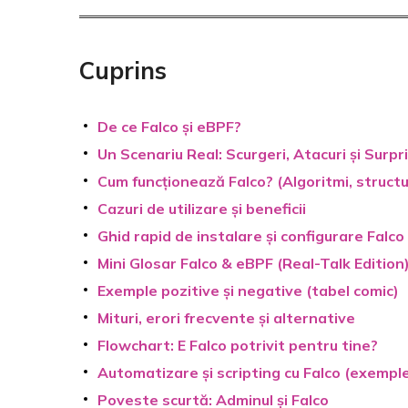
Cuprins
De ce Falco și eBPF?
Un Scenariu Real: Scurgeri, Atacuri și Surp
Cum funcționează Falco? (Algoritmi, structur
Cazuri de utilizare și beneficii
Ghid rapid de instalare și configurare Falco
Mini Glosar Falco & eBPF (Real-Talk Edition
Exemple pozitive și negative (tabel comic)
Mituri, erori frecvente și alternative
Flowchart: E Falco potrivit pentru tine?
Automatizare și scripting cu Falco (exemple
Poveste scurtă: Adminul și Falco