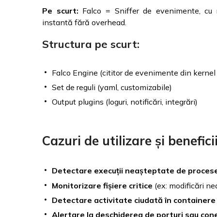
Pe scurt:
Falco = Sniffer de evenimente, cu r
instantă fără overhead.
Structura pe scurt:
Falco Engine (cititor de evenimente din kernel
Set de reguli (yaml, customizabile)
Output plugins (loguri, notificări, integrări)
Cazuri de utilizare și benefici
Detectare execuții neașteptate de proces
Monitorizare fișiere critice
(ex: modificări ne
Detectare activitate ciudată în containere
Alertare la deschiderea de porturi sau con