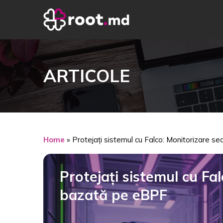
ARTICOLE
Home
»
Protejați sistemul cu Falco: Monitorizare s
Protejați sistemul cu Fa
bazată pe eBPF