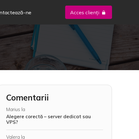
ntactează-ne
Acces clienți
Comentarii
Marius
la
Alegere corectă – server dedicat sau
VPS?
Valera
la