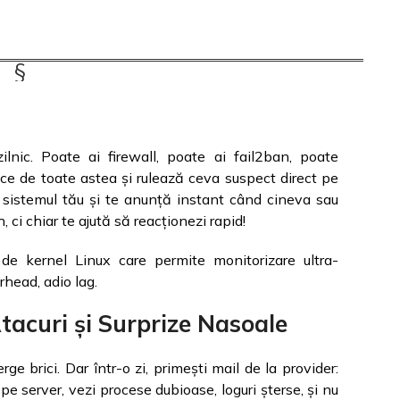
lnic. Poate ai firewall, poate ai fail2ban, poate
ece de toate astea și rulează ceva suspect direct pe
sistemul tău și te anunță instant când cineva sau
 ci chiar te ajută să reacționezi rapid!
de kernel Linux care permite monitorizare ultra-
rhead, adio lag.
tacuri și Surprize Nasoale
rge brici. Dar într-o zi, primești mail de la provider:
 pe server, vezi procese dubioase, loguri șterse, și nu