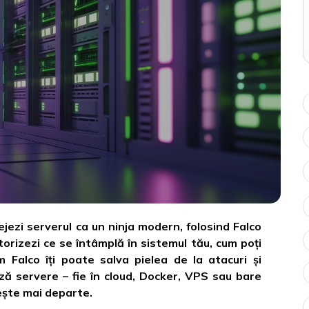
ejezi serverul ca un ninja modern, folosind Falco
torizezi ce se întâmplă în sistemul tău, cum poți
m Falco îți poate salva pielea de la atacuri și
ză servere – fie în cloud, Docker, VPS sau bare
tește mai departe.