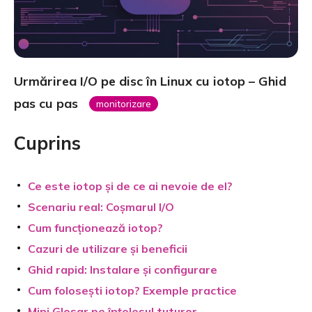
Urmărirea I/O pe disc în Linux cu iotop – Ghid
pas cu pas
monitorizare
Cuprins
Ce este iotop și de ce ai nevoie de el?
Scenariu real: Coșmarul I/O
Cum funcționează iotop?
Cazuri de utilizare și beneficii
Ghid rapid: Instalare și configurare
Cum folosești iotop? Exemple practice
Mini Glosar pe înțelesul tuturor