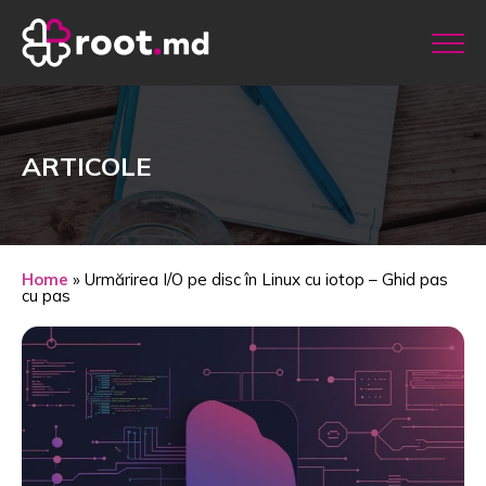
ARTICOLE
Home
»
Urmărirea I/O pe disc în Linux cu iotop – Ghid pas
cu pas