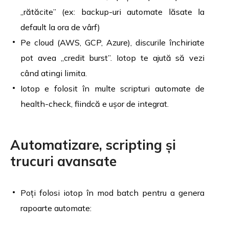
„rătăcite” (ex: backup-uri automate lăsate la
default la ora de vârf)
Pe cloud (AWS, GCP, Azure), discurile închiriate
pot avea „credit burst”. Iotop te ajută să vezi
când atingi limita.
Iotop e folosit în multe scripturi automate de
health-check, fiindcă e ușor de integrat.
Automatizare, scripting și
trucuri avansate
Poți folosi iotop în mod batch pentru a genera
rapoarte automate: