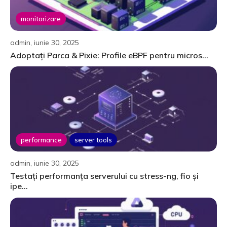
monitorizare
admin, iunie 30, 2025
Adoptați Parca & Pixie: Profile eBPF pentru micros...
performance
server tools
admin, iunie 30, 2025
Testați performanța serverului cu stress-ng, fio și
ipe...