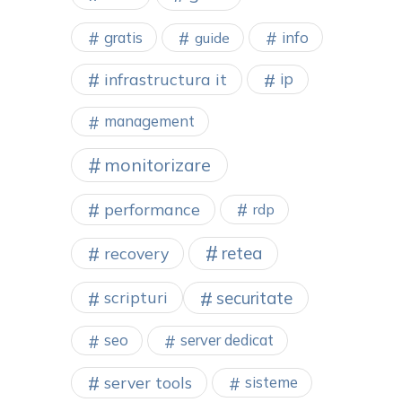
gratis
info
guide
infrastructura it
ip
management
monitorizare
performance
rdp
retea
recovery
securitate
scripturi
seo
server dedicat
server tools
sisteme