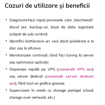
Cazuri de utilizare și beneficii
Diagnostichezi rapid procesele care „blochează”
discul (ex: backup-uri, baze de date, logrotate
scăpat de sub control)
Identifici bottleneck-uri: vezi dacă problema e la
disc sau la altceva
Monitorizare continuă când faci tuning la server
sau optimizezi aplicații
Depanare rapidă pe VPS (
comandă VPS aici
)
sau server dedicat (
comandă server dedicat
aici
), fără tool-uri grafice greoaie
Supervizare în medii cu storage partajat (cloud,
storage over network, etc.)