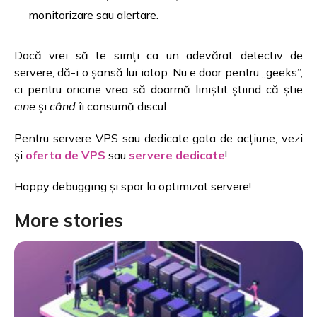
monitorizare sau alertare.
Dacă vrei să te simți ca un adevărat detectiv de
servere, dă-i o șansă lui iotop. Nu e doar pentru „geeks”,
ci pentru oricine vrea să doarmă liniștit știind că știe
cine
și
când
îi consumă discul.
Pentru servere VPS sau dedicate gata de acțiune, vezi
și
oferta de VPS
sau
servere dedicate
!
Happy debugging și spor la optimizat servere!
More stories