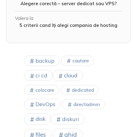
Alegere corectă – server dedicat sau VPS?
Valera
la
5 criterii cand îți alegi compania de hosting
backup
cautare
cloud
ci cd
colocare
dedicated
DevOps
directadmin
disk
diskuri
ghid
files