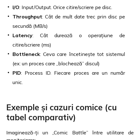
I/O
: Input/Output. Orice citire/scriere pe disc.
Throughput
: Cât de mult date trec prin disc pe
secundă (MB/s)
Latency
: Cât durează o operațiune de
citire/scriere (ms)
Bottleneck
: Ceva care încetinește tot sistemul
(ex: un proces care „blochează” discul)
PID
: Process ID. Fiecare proces are un număr
unic.
Exemple și cazuri comice (cu
tabel comparativ)
Imaginează-ți un „Comic Battle” între utilitare de