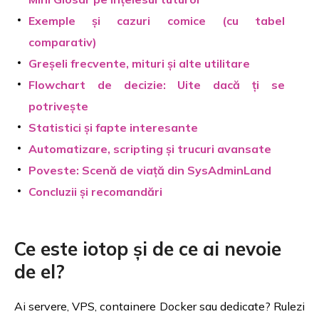
Exemple și cazuri comice (cu tabel
comparativ)
Greșeli frecvente, mituri și alte utilitare
Flowchart de decizie: Uite dacă ți se
potrivește
Statistici și fapte interesante
Automatizare, scripting și trucuri avansate
Poveste: Scenă de viață din SysAdminLand
Concluzii și recomandări
Ce este iotop și de ce ai nevoie
de el?
Ai servere, VPS, containere Docker sau dedicate? Rulezi