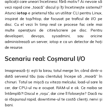
aplicații care uneori încetinesc fără motiv? Ai nevoie să
vezi rapid cine „toacă” discul și îți încetinește sistemul?
Atunci
iotop
e prietenul tău: un utilitar CLI pentru Linux,
inspirat de top/htop, dar focusat pe traficul de I/O pe
disc. Cu el vezi în timp real ce procese fac cele mai
multe operațiuni de citire/scriere pe disc. Pentru
developeri, devops, sysadmini, sau oricine
administrează un server, iotop e ca un detector de hoți
de resurse.
Scenariu real: Coșmarul I/O
Imaginează-ți: ești la birou, totul merge lin, când dintr-o
dată serverul tău (sau clientului) începe să „moară” în
chinuri. Totul se mișcă cu viteza melcului, load-ul sare la
cer, dar CPU-ul nu e ocupat. RAM-ul e ok. Ce naiba se
întâmplă?! Discul e „roșu”, dar
cine
îl folosește? Dacă nu
ai răspunsul rapid, downtime-ul te costă clienți, nervi și
bani.